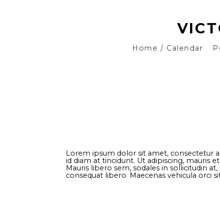
VIC
Home / Calendar
P
Lorem ipsum dolor sit amet, consectetur ad
id diam at tincidunt. Ut adipiscing, mauris e
Mauris libero sem, sodales in sollicitudin a
consequat libero. Maecenas vehicula orci sit