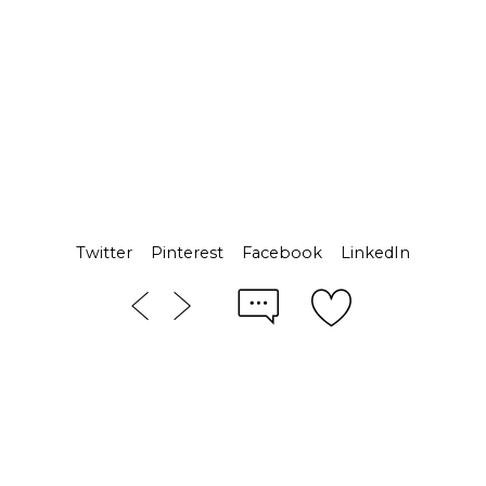
Twitter
Pinterest
Facebook
LinkedIn
© 2025 Victoria Morano Photography